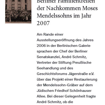
Berliner Familientreffen
der Nachkommen Moses
Mendelssohns im Jahr
2007
Am Rande einer
Ausstellungseröffnung des Jahres
2006 in der Berlinischen Galerie
sprachen der Chef der Berliner
Senatskanzlei, André Schmitz,
Vertreter der Stiftung Preußische
Seehandlung und des
Geschichtsforums Jägerstraße e.V.
über das Projekt einer Restaurierung
der Mendelssohn-Gräber auf dem
Jüdischen Friedhof Schönhauser
Allee. Bei dieser Gelegenheit fragte
André Schmitz, ob die