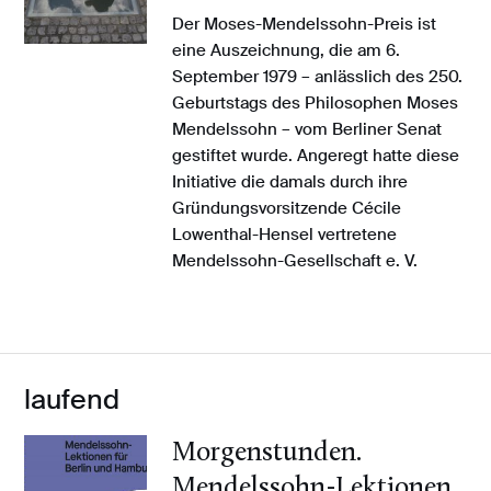
Der Moses-Mendelssohn-Preis ist
eine Auszeichnung, die am 6.
September 1979 – anlässlich des 250.
Geburtstags des Philosophen Moses
Mendelssohn – vom Berliner Senat
gestiftet wurde. Angeregt hatte diese
Initiative die damals durch ihre
Gründungsvorsitzende Cécile
Lowenthal-Hensel vertretene
Mendelssohn-Gesellschaft e. V.
laufend
Morgenstunden.
Mendelssohn-Lektionen